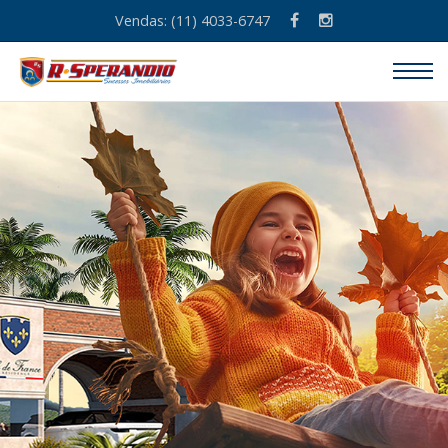
Vendas: (11) 4033-6747